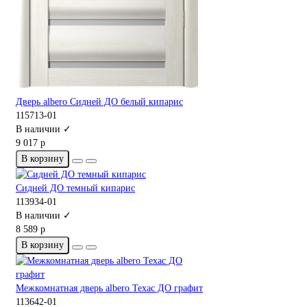
Дверь albero Сидней ДО белый кипарис
115713-01
В наличии ✓
9 017 р
В корзину
Сидней ДО темный кипарис
113934-01
В наличии ✓
8 589 р
В корзину
Межкомнатная дверь albero Техас ДО графит
113642-01