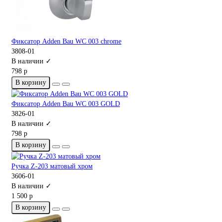
Фиксатор Adden Bau WC 003 chrome
3808-01
В наличии ✓
798 р
В корзину
Фиксатор Adden Bau WC 003 GOLD
3826-01
В наличии ✓
798 р
В корзину
Ручка Z-203 матовый хром
3606-01
В наличии ✓
1 500 р
В корзину