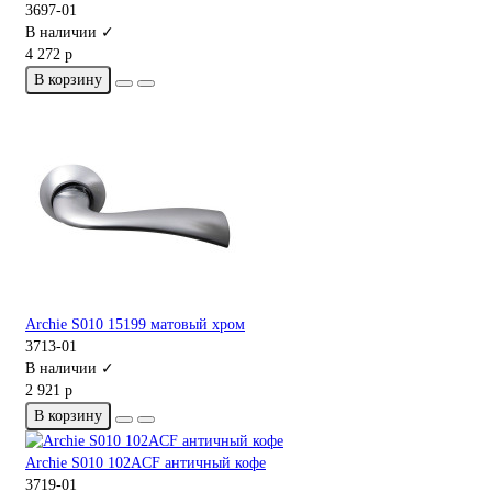
3697-01
В наличии ✓
4 272 р
В корзину
Archie S010 15199 матовый хром
3713-01
В наличии ✓
2 921 р
В корзину
Archie S010 102ACF античный кофе
3719-01