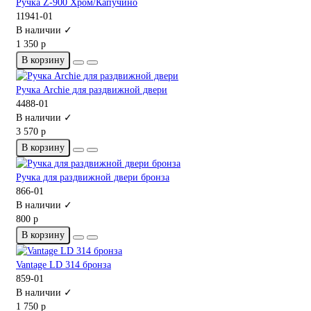
Ручка Z-900 Хром/Капучино
11941-01
В наличии ✓
1 350 р
В корзину
Ручка Archie для раздвижной двери
4488-01
В наличии ✓
3 570 р
В корзину
Ручка для раздвижной двери бронза
866-01
В наличии ✓
800 р
В корзину
Vantage LD 314 бронза
859-01
В наличии ✓
1 750 р