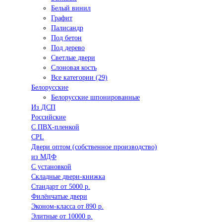
Белый винил
Графит
Палисандр
Под бетон
Под дерево
Светлые двери
Слоновая кость
Все категории (29)
Белорусские
Белорусские шпонированные
Из ДСП
Российские
C ПВХ-пленкой
CPL
Двери оптом (собственное производство)
из МДФ
С установкой
Складные двери-книжка
Стандарт от 5000 р.
Филёнчатые двери
Эконом-класса от 890 р.
Элитные от 10000 р.