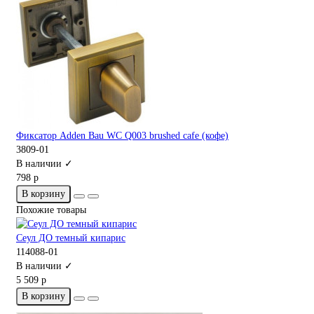
Фиксатор Adden Bau WC Q003 brushed cafe (кофе)
3809-01
В наличии ✓
798 р
В корзину
Похожие товары
Сеул ДО темный кипарис
114088-01
В наличии ✓
5 509 р
В корзину