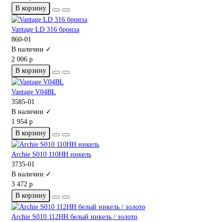
В корзину
Vantage LD 316 бронза
860-01
В наличии ✓
2 006 р
В корзину
Vantage V04BL
3585-01
В наличии ✓
1 954 р
В корзину
Archie S010 110HH никель
3735-01
В наличии ✓
3 472 р
В корзину
Archie S010 112HH белый никель / золото