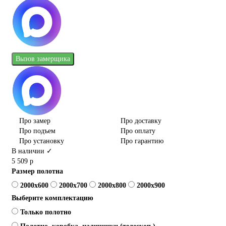
Вызов замерщика
Про замер
Про доставку
Про подъем
Про оплату
Про установку
Про гарантию
В наличии ✓
5 509 р
Размер полотна
2000x600
2000x700
2000x800
2000x900
Выберите комплектацию
Только полотно