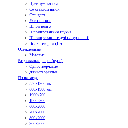
Премиум-класса
Со стеклом шпон
Стандарт
Ульяновские
Шпон венге
Шпонированные глухие
Шпонированные дуб натуральный
Все категории (10)
Остекленные
Матовые
Раздвижные двери (купе)
Одностворчатые
Двухстворчатые
По размеру
550x1900 мм
600x1900 мм
1900х700
1900х800
600x2000
700x2000
800x2000
900x2000