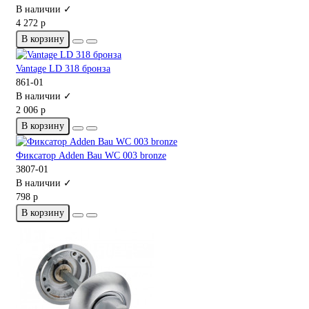
В наличии ✓
4 272 р
В корзину
Vantage LD 318 бронза
861-01
В наличии ✓
2 006 р
В корзину
Фиксатор Adden Bau WC 003 bronze
3807-01
В наличии ✓
798 р
В корзину