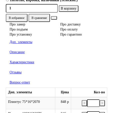
Полотно, коробка, наличники (телескоп.)
В корзину
В избранное
В сравнение
Про замер
Про доставку
Про подъем
Про оплату
Про установку
Про гарантию
Доп. элементы
Описание
Характеристики
Отзывы
Вопрос-ответ
Доп. элементы
Цена
Кол-во
Плинтус 75*16*2070
848 р
<
>