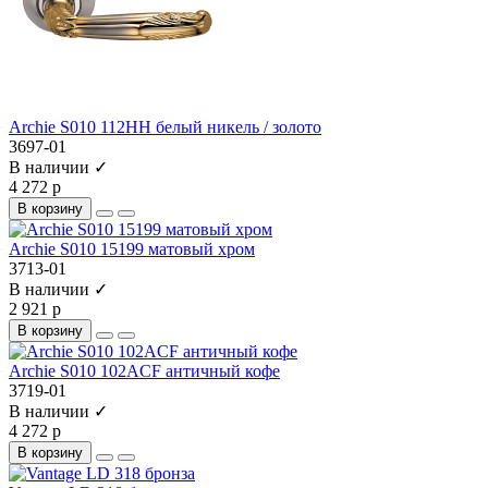
Archie S010 112HH белый никель / золото
3697-01
В наличии ✓
4 272 р
В корзину
Archie S010 15199 матовый хром
3713-01
В наличии ✓
2 921 р
В корзину
Archie S010 102ACF античный кофе
3719-01
В наличии ✓
4 272 р
В корзину