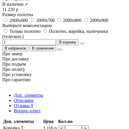
В наличии ✓
11 220 р
Размер полотна
2000x600
2000x700
2000x800
2000x900
Выберите комплектацию
Только полотно
Полотно, коробка, наличники
(телескоп.)
В корзину
В избранное
В сравнение
Про замер
Про доставку
Про подъем
Про оплату
Про установку
Про гарантию
Доп. элементы
Описание
Отзывы
0
Вопрос-ответ
Доп. элементы
Цена
Кол-во
Коробка Т
1 116 р
<
>