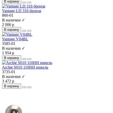
В корзину
Vantage LD 316 бронза
860-01
В наличии ✓
2 006 р
В корзину
Vantage V04BL
3585-01
В наличии ✓
1 954 р
В корзину
Archie S010 110HH никель
3735-01
В наличии ✓
3 472 р
В корзину