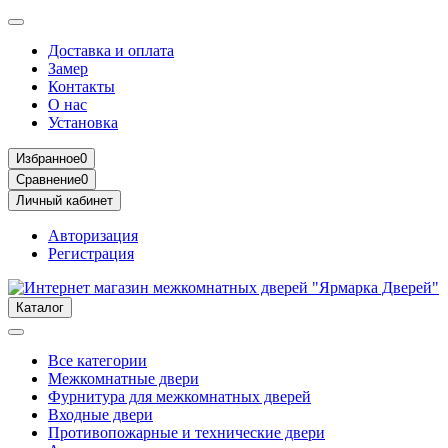
Доставка и оплата
Замер
Контакты
О нас
Установка
Избранное
0
Сравнение
0
Личный кабинет
Авторизация
Регистрация
Каталог
Все категории
Межкомнатные двери
Фурнитура для межкомнатных дверей
Входные двери
Противопожарные и технические двери