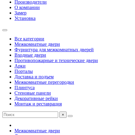
Производители
О компании
Замер
Установка
Все категории
Межкомнатные двери
Фурнитура для межкомнатных дверей
Входные двери
Противопожарные и технические двери
Арки
Порталы
Доставка и подъем
Межкомнатные перегородки
Плинтуса
Стеновые панели
Декоративные рейки
Монтаж и реставрация
×
Межкомнатные двери