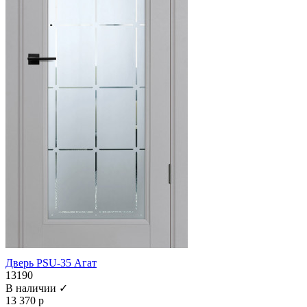
Дверь PSU-35 Агат
13190
В наличии ✓
13 370 р