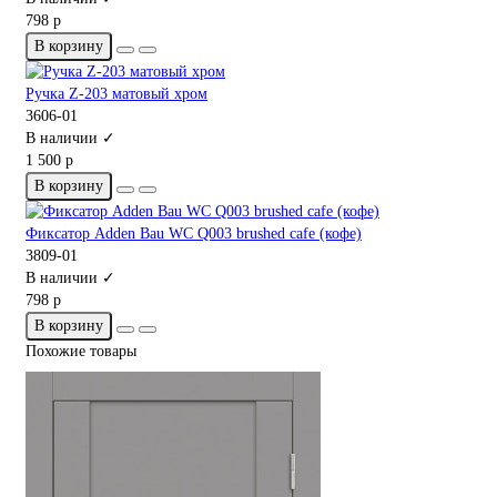
798 р
В корзину
Ручка Z-203 матовый хром
3606-01
В наличии ✓
1 500 р
В корзину
Фиксатор Adden Bau WC Q003 brushed cafe (кофе)
3809-01
В наличии ✓
798 р
В корзину
Похожие товары