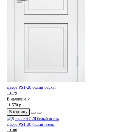
Дверь PST-28 белый бархат
13179
В наличии ✓
11 570 р
В корзину
Дверь PST-28 белый ясень
13180