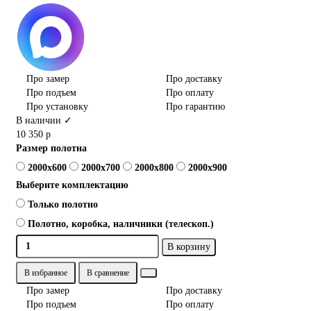
Про замер
Про доставку
Про подъем
Про оплату
Про установку
Про гарантию
В наличии ✓
10 350 р
Размер полотна
2000x600
2000x700
2000x800
2000x900
Выберите комплектацию
Только полотно
Полотно, коробка, наличники (телескоп.)
В корзину
В избранное
В сравнение
Про замер
Про доставку
Про подъем
Про оплату