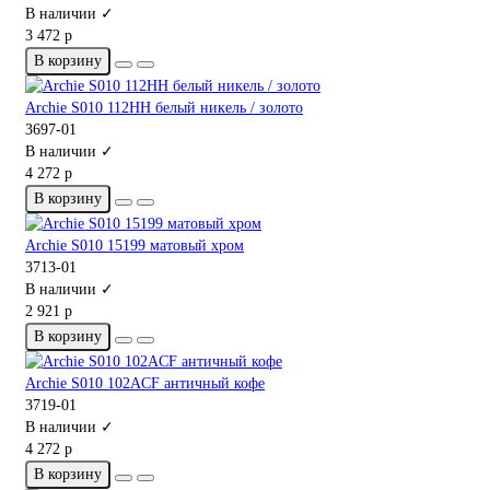
В наличии ✓
3 472 р
В корзину
Archie S010 112HH белый никель / золото
3697-01
В наличии ✓
4 272 р
В корзину
Archie S010 15199 матовый хром
3713-01
В наличии ✓
2 921 р
В корзину
Archie S010 102ACF античный кофе
3719-01
В наличии ✓
4 272 р
В корзину