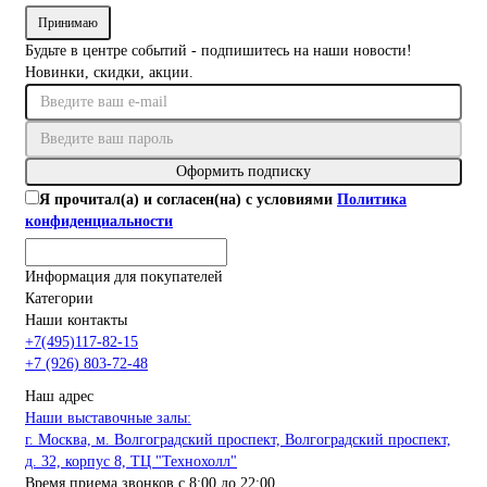
Принимаю
Будьте в центре событий - подпишитесь на наши новости!
Новинки, скидки, акции.
Оформить подписку
Я прочитал(а) и согласен(на) с условиями
Политика
конфиденциальности
Информация для покупателей
Категории
Наши контакты
+7(495)117-82-15
+7 (926) 803-72-48
Наш адрес
Наши выставочные залы:
г. Москва, м. Волгоградский проспект, Волгоградский проспект,
д. 32, корпус 8, ТЦ "Технохолл"
Время приема звонков с 8:00 до 22:00