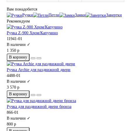
Вам понадобится
Ручки
Петли
Замки
Завертки
Рекомендуем
Ручка Z-900 Хром/Капучино
11941-01
В наличии ✓
1 350 р
В корзину
Ручка Archie для раздвижной двери
4488-01
В наличии ✓
3 570 р
В корзину
Ручка для раздвижной двери бронза
866-01
В наличии ✓
800 р
В корзину