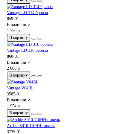
Vantage LD 314 бронза
859-01
В наличии ✓
1 750 р
В корзину
Vantage LD 316 бронза
860-01
В наличии ✓
2 006 р
В корзину
Vantage V04BL
3585-01
В наличии ✓
1 954 р
В корзину
Archie S010 110HH никель
3735-01