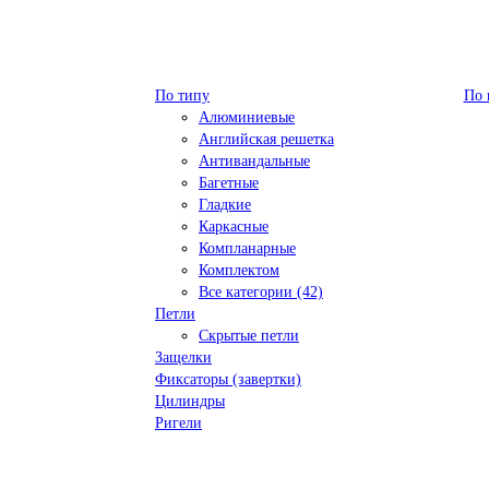
По типу
По 
Алюминиевые
Английская решетка
Антивандальные
Багетные
Гладкие
Каркасные
Компланарные
Комплектом
Все категории (42)
Петли
Скрытые петли
Защелки
Фиксаторы (завертки)
Цилиндры
Ригели