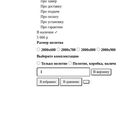
Про замер
Про доставку
Про подъем
Про оплату
Про установку
Про гарантию
В наличии ✓
5 666 р
Размер полотна
2000x600
2000x700
2000x800
2000x900
Выберите комплектацию
Только полотно
Полотно, коробка, наличн
В корзину
В избранное
В сравнение