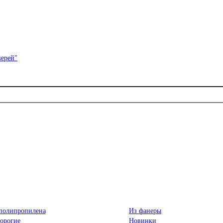
полипропилена
Из фанеры
орогие
Новинки