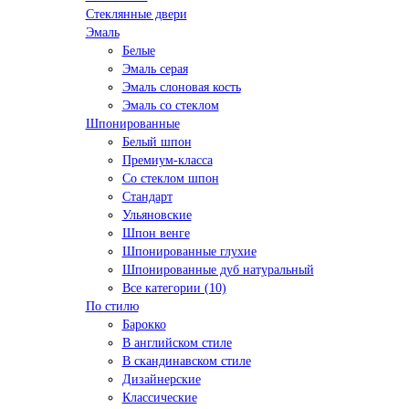
Стеклянные двери
Эмаль
Белые
Эмаль серая
Эмаль слоновая кость
Эмаль со стеклом
Шпонированные
Белый шпон
Премиум-класса
Со стеклом шпон
Стандарт
Ульяновские
Шпон венге
Шпонированные глухие
Шпонированные дуб натуральный
Все категории (10)
По стилю
Барокко
В английском стиле
В скандинавском стиле
Дизайнерские
Классические