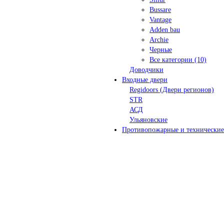
Bussare
Vantage
Adden bau
Archie
Черные
Все категории (10)
Доводчики
Входные двери
Regidoors (Двери регионов)
STR
АСД
Ульяновские
Противопожарные и технические