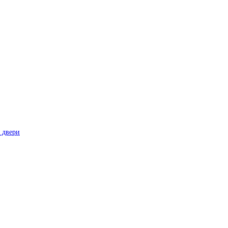
 двери