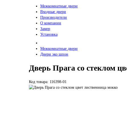
Межкомнатные двери
Входные двери
Производители
О компании
Замер
Установка
Межкомнатные двери
Двери эко шпон
Дверь Прага со стеклом ц
Код товара: 116398-01