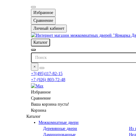
Избранное
Сравнение
Личный кабинет
Каталог
×
+7(495)117-82-15
+7 (926) 803-72-48
Избранное
Сравнение
Ваша корзина пуста!
Корзина
Каталог
Межкомнатные двери
Деревянные двери
Из 
Ламинированные
Нед