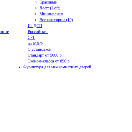
Красивые
Лофт (Loft)
Минимализм
Все категории (19)
Из ДСП
анные
Российские
CPL
из МДФ
С установкой
Стандарт от 5000 р.
Эконом-класса от 890 р.
Фурнитура для межкомнатных дверей