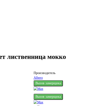
вет лиственница мокко
Производитель
Albero
Вызов замерщика
Вызов замерщика