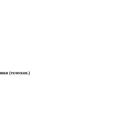
ики (телескоп.)