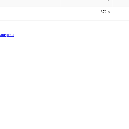
372 р
Завертки