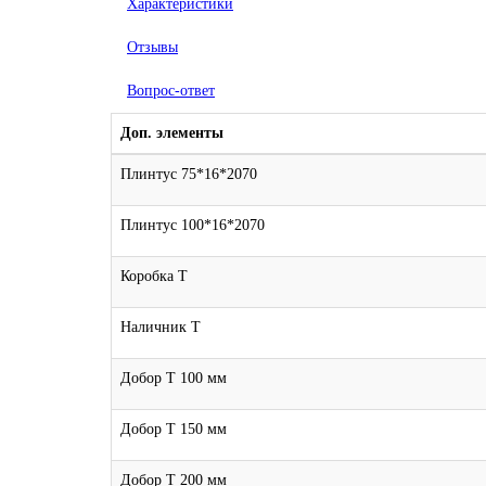
Характеристики
Отзывы
Вопрос-ответ
Доп. элементы
Плинтус 75*16*2070
Плинтус 100*16*2070
Коробка Т
Наличник Т
Добор Т 100 мм
Добор Т 150 мм
Добор Т 200 мм