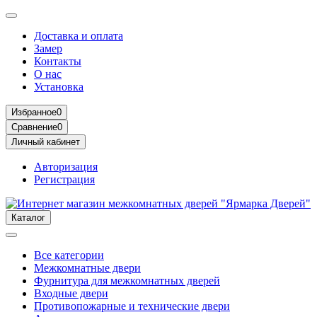
Доставка и оплата
Замер
Контакты
О нас
Установка
Избранное
0
Сравнение
0
Личный кабинет
Авторизация
Регистрация
Каталог
Все категории
Межкомнатные двери
Фурнитура для межкомнатных дверей
Входные двери
Противопожарные и технические двери