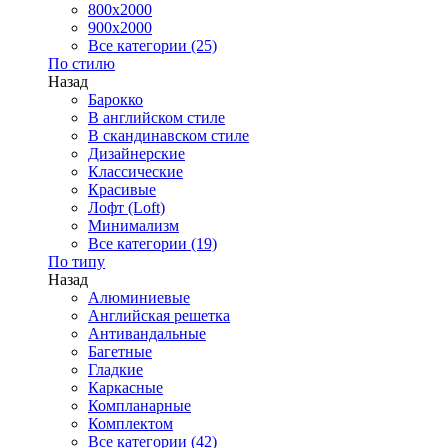
800x2000
900x2000
Все категории (25)
По стилю
Назад
Барокко
В английском стиле
В скандинавском стиле
Дизайнерские
Классические
Красивые
Лофт (Loft)
Минимализм
Все категории (19)
По типу
Назад
Алюминиевые
Английская решетка
Антивандальные
Багетные
Гладкие
Каркасные
Компланарные
Комплектом
Все категории (42)