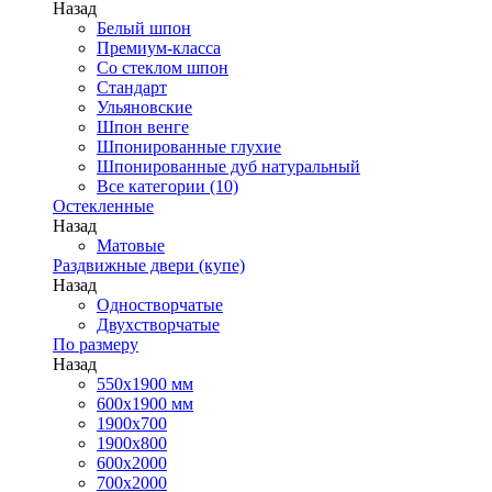
Назад
Белый шпон
Премиум-класса
Со стеклом шпон
Стандарт
Ульяновские
Шпон венге
Шпонированные глухие
Шпонированные дуб натуральный
Все категории (10)
Остекленные
Назад
Матовые
Раздвижные двери (купе)
Назад
Одностворчатые
Двухстворчатые
По размеру
Назад
550x1900 мм
600x1900 мм
1900х700
1900х800
600x2000
700x2000