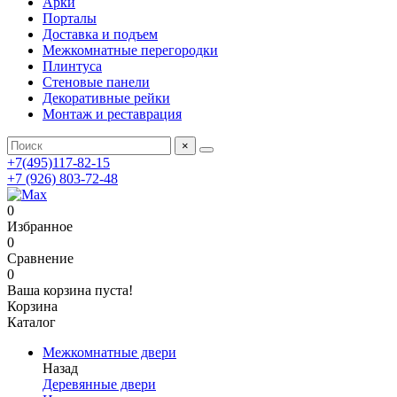
Арки
Порталы
Доставка и подъем
Межкомнатные перегородки
Плинтуса
Стеновые панели
Декоративные рейки
Монтаж и реставрация
×
+7(495)117-82-15
+7 (926) 803-72-48
0
Избранное
0
Сравнение
0
Ваша корзина пуста!
Корзина
Каталог
Межкомнатные двери
Назад
Деревянные двери