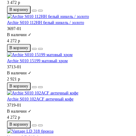
3 472 р
В корзину
Archie S010 112HH белый никель / золото
3697-01
В наличии ✓
4 272 р
В корзину
Archie S010 15199 матовый хром
3713-01
В наличии ✓
2 921 р
В корзину
Archie S010 102ACF античный кофе
3719-01
В наличии ✓
4 272 р
В корзину