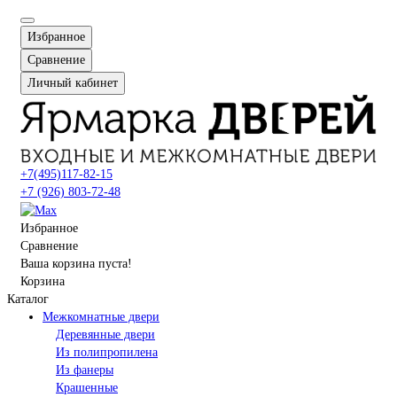
Избранное
Сравнение
Личный кабинет
+7(495)117-82-15
+7 (926) 803-72-48
Избранное
Сравнение
Ваша корзина пуста!
Корзина
Каталог
Межкомнатные двери
Деревянные двери
Из полипропилена
Из фанеры
Крашенные