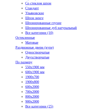
Со стеклом шпон
Стандарт
Ульяновские
Шпон венге
Шпонированные глухие
Шпонированные дуб натуральный
Все категории (10)
Остекленные
Матовые
Раздвижные двери (купе)
Одностворчатые
Двухстворчатые
По размеру
550x1900 мм
600x1900 мм
1900х700
1900х800
600x2000
700x2000
800x2000
900x2000
Все категории (25)