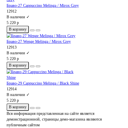
Браво-27 Cappuccino Melinga / Mirox Grey
12912
В наличии ✓
5 220 р
В корзину
Браво-27 Wenge Melinga / Mirox Grey
12913
В наличии ✓
5 220 р
В корзину
Браво-29 Cappuccino Melinga / Black Shine
12914
В наличии ✓
5 220 р
В корзину
Вся информация представленная на сайте является
демонстрационной, страницы демо-магазина являются
публичным сайтом