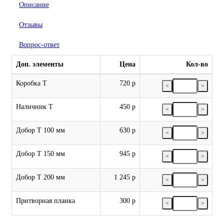
Описание
Отзывы
Вопрос-ответ
Доп. элементы
Цена
Кол-во
Коробка Т
720 р
<
>
Наличник Т
450 р
<
>
Добор Т 100 мм
630 р
<
>
Добор Т 150 мм
945 р
<
>
Добор Т 200 мм
1 245 р
<
>
Притворная планка
300 р
<
>