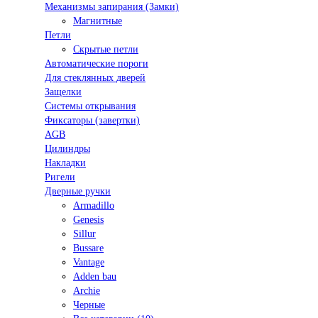
Механизмы запирания (Замки)
Магнитные
Петли
Скрытые петли
Автоматические пороги
Для стеклянных дверей
Защелки
Системы открывания
Фиксаторы (завертки)
AGB
Цилиндры
Накладки
Ригели
Дверные ручки
Armadillo
Genesis
Sillur
Bussare
Vantage
Adden bau
Archie
Черные