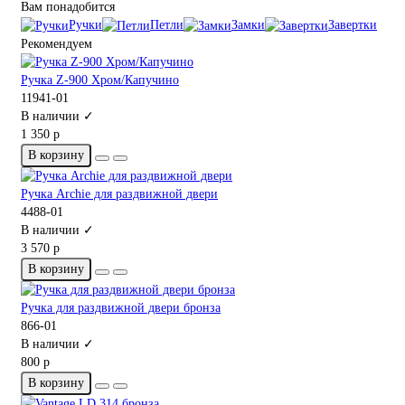
Вам понадобится
Ручки
Петли
Замки
Завертки
Рекомендуем
Ручка Z-900 Хром/Капучино
11941-01
В наличии ✓
1 350 р
В корзину
Ручка Archie для раздвижной двери
4488-01
В наличии ✓
3 570 р
В корзину
Ручка для раздвижной двери бронза
866-01
В наличии ✓
800 р
В корзину