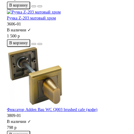
В корзину
Ручка Z-203 матовый хром
3606-01
В наличии ✓
1 500 р
В корзину
Фиксатор Adden Bau WC Q003 brushed cafe (кофе)
3809-01
В наличии ✓
798 р