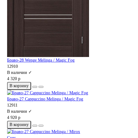
Браво-28 Wenge Melinga / Magic Fog
12910
В наличии ✓
4 320 р
В корзину
Браво-27 Cappuccino Melinga / Magic Fog
12911
В наличии ✓
4 920 р
В корзину