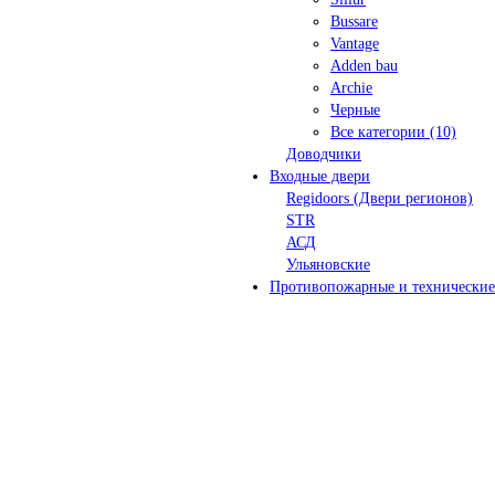
Bussare
Vantage
Adden bau
Archie
Черные
Все категории (10)
Доводчики
Входные двери
Regidoors (Двери регионов)
STR
АСД
Ульяновские
Противопожарные и технические