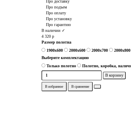
Про доставку
Про подъем
Про оплату
Про установку
Про гарантию
В наличии ✓
4 320 р
Размер полотна
1900x600
2000x600
2000x700
2000x800
Выберите комплектацию
Только полотно
Полотно, коробка, наличн
В корзину
В избранное
В сравнение