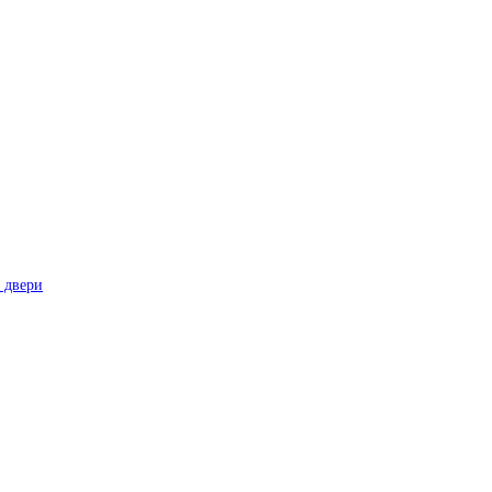
 двери