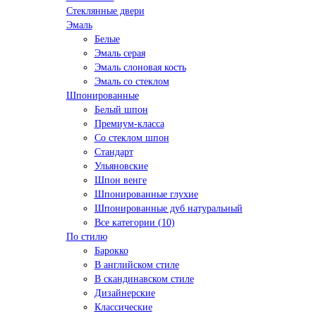
Стеклянные двери
Эмаль
Белые
Эмаль серая
Эмаль слоновая кость
Эмаль со стеклом
Шпонированные
Белый шпон
Премиум-класса
Со стеклом шпон
Стандарт
Ульяновские
Шпон венге
Шпонированные глухие
Шпонированные дуб натуральный
Все категории (10)
По стилю
Барокко
В английском стиле
В скандинавском стиле
Дизайнерские
Классические