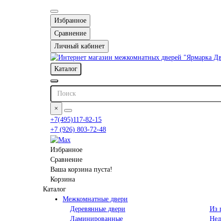
Избранное
Сравнение
Личный кабинет
Каталог
×
+7(495)117-82-15
+7 (926) 803-72-48
Избранное
Сравнение
Ваша корзина пуста!
Корзина
Каталог
Межкомнатные двери
Деревянные двери
Из 
Ламинированные
Нед