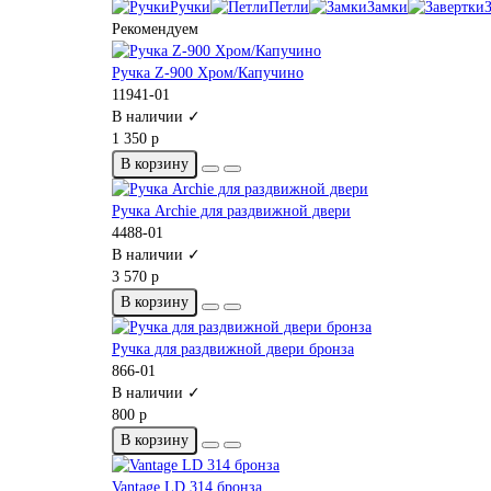
Ручки
Петли
Замки
Рекомендуем
Ручка Z-900 Хром/Капучино
11941-01
В наличии ✓
1 350 р
В корзину
Ручка Archie для раздвижной двери
4488-01
В наличии ✓
3 570 р
В корзину
Ручка для раздвижной двери бронза
866-01
В наличии ✓
800 р
В корзину
Vantage LD 314 бронза