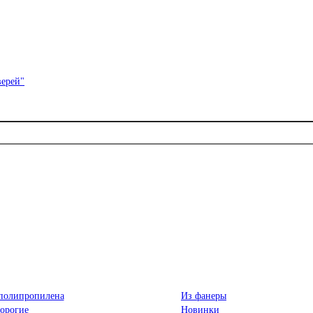
полипропилена
Из фанеры
орогие
Новинки