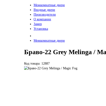
Межкомнатные двери
Входные двери
Производители
О компании
Замер
Установка
Межкомнатные двери
Браво-22 Grey Melinga / Ma
Код товара: 12887