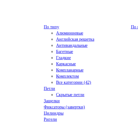
По типу
По 
Алюминиевые
Английская решетка
Антивандальные
Багетные
Гладкие
Каркасные
Компланарные
Комплектом
Все категории (42)
Петли
Скрытые петли
Защелки
Фиксаторы (завертки)
Цилиндры
Ригели