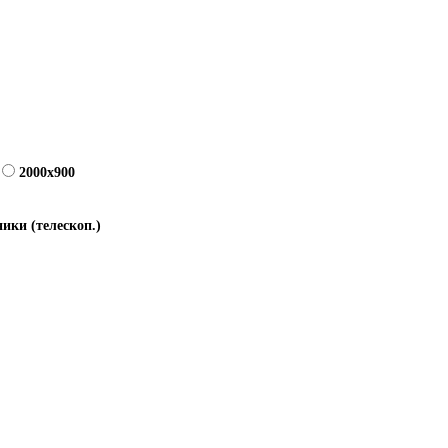
2000x900
ики (телескоп.)