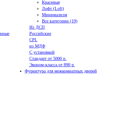
Красивые
Лофт (Loft)
Минимализм
Все категории (19)
Из ДСП
анные
Российские
CPL
из МДФ
С установкой
Стандарт от 5000 р.
Эконом-класса от 890 р.
Фурнитура для межкомнатных дверей