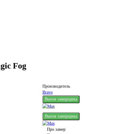
gic Fog
Производитель
Bravo
Вызов замерщика
Вызов замерщика
Про замер