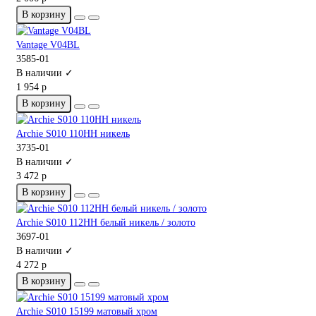
В корзину
Vantage V04BL
3585-01
В наличии ✓
1 954 р
В корзину
Archie S010 110HH никель
3735-01
В наличии ✓
3 472 р
В корзину
Archie S010 112HH белый никель / золото
3697-01
В наличии ✓
4 272 р
В корзину
Archie S010 15199 матовый хром