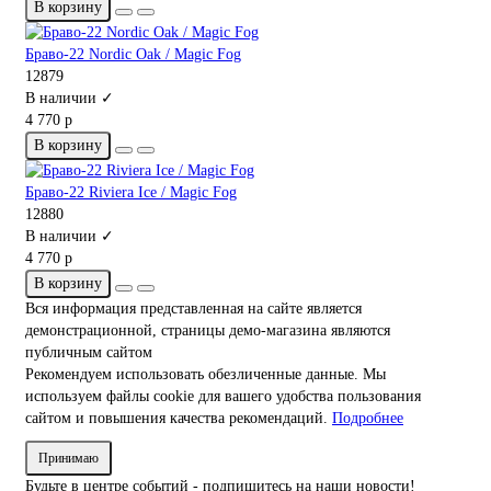
В корзину
Браво-22 Nordic Oak / Magic Fog
12879
В наличии ✓
4 770 р
В корзину
Браво-22 Riviera Ice / Magic Fog
12880
В наличии ✓
4 770 р
В корзину
Вся информация представленная на сайте является
демонстрационной, страницы демо-магазина являются
публичным сайтом
Рекомендуем использовать обезличенные данные. Мы
используем файлы cookie для вашего удобства пользования
сайтом и повышения качества рекомендаций.
Подробнее
Принимаю
Будьте в центре событий - подпишитесь на наши новости!