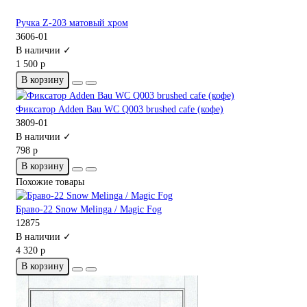
Ручка Z-203 матовый хром
3606-01
В наличии ✓
1 500 р
В корзину
Фиксатор Adden Bau WC Q003 brushed cafe (кофе)
3809-01
В наличии ✓
798 р
В корзину
Похожие товары
Браво-22 Snow Melinga / Magic Fog
12875
В наличии ✓
4 320 р
В корзину