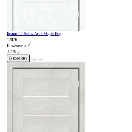
Браво-22 Snow Art / Magic Fog
12876
В наличии ✓
4 770 р
В корзину