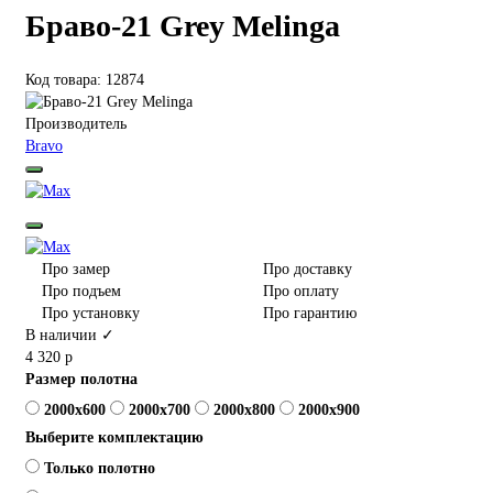
Браво-21 Grey Melinga
Код товара: 12874
Производитель
Bravo
Про замер
Про доставку
Про подъем
Про оплату
Про установку
Про гарантию
В наличии ✓
4 320 р
Размер полотна
2000x600
2000x700
2000x800
2000x900
Выберите комплектацию
Только полотно