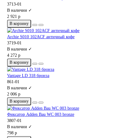
3713-01
В наличии ✓
2 921 р
В корзину
Archie S010 102ACF античный кофе
3719-01
В наличии ✓
4 272 р
В корзину
Vantage LD 318 бронза
861-01
В наличии ✓
2 006 р
В корзину
Фиксатор Adden Bau WC 003 bronze
3807-01
В наличии ✓
798 р