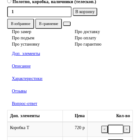
Полотно, коробка, наличники (телескоп.)
В корзину
В избранное
В сравнение
Про замер
Про доставку
Про подъем
Про оплату
Про установку
Про гарантию
Доп. элементы
Описание
Характеристики
Отзывы
Вопрос-ответ
Доп. элементы
Цена
Кол-во
Коробка Т
720 р
<
>