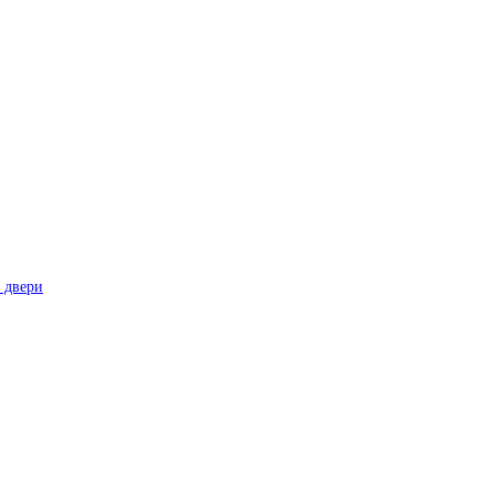
 двери