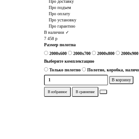
Про доставку
Про подъем
Про оплату
Про установку
Про гарантию
В наличии ✓
7 458 р
Размер полотна
2000x600
2000x700
2000x800
2000x900
Выберите комплектацию
Только полотно
Полотно, коробка, наличн
В корзину
В избранное
В сравнение