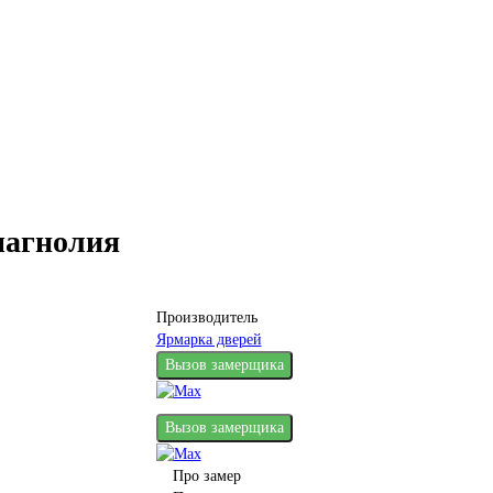
магнолия
Производитель
Ярмарка дверей
Вызов замерщика
Вызов замерщика
Про замер