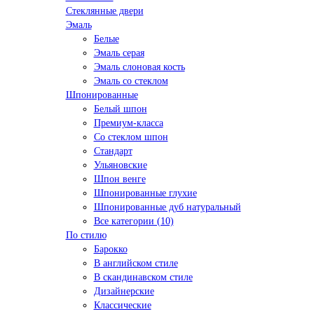
Стеклянные двери
Эмаль
Белые
Эмаль серая
Эмаль слоновая кость
Эмаль со стеклом
Шпонированные
Белый шпон
Премиум-класса
Со стеклом шпон
Стандарт
Ульяновские
Шпон венге
Шпонированные глухие
Шпонированные дуб натуральный
Все категории (10)
По стилю
Барокко
В английском стиле
В скандинавском стиле
Дизайнерские
Классические