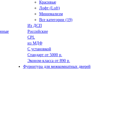
Красивые
Лофт (Loft)
Минимализм
Все категории (19)
Из ДСП
анные
Российские
CPL
из МДФ
С установкой
Стандарт от 5000 р.
Эконом-класса от 890 р.
Фурнитура для межкомнатных дверей