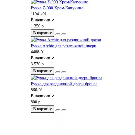
Ручка Z-900 Хром/Капучино
11941-01
В наличии ✓
1 350 р
В корзину
Ручка Archie для раздвижной двери
4488-01
В наличии ✓
3 570 р
В корзину
Ручка для раздвижной двери бронза
866-01
В наличии ✓
800 р
В корзину