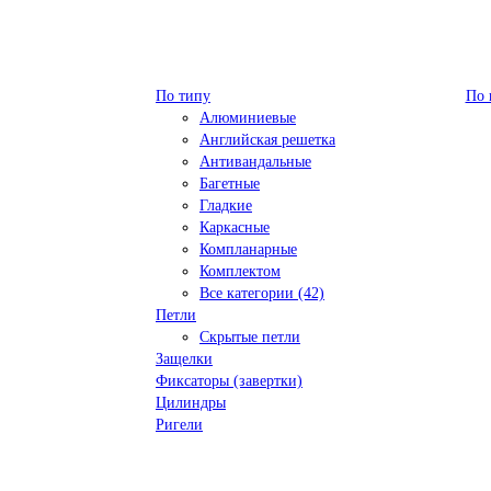
По типу
По 
Алюминиевые
Английская решетка
Антивандальные
Багетные
Гладкие
Каркасные
Компланарные
Комплектом
Все категории (42)
Петли
Скрытые петли
Защелки
Фиксаторы (завертки)
Цилиндры
Ригели