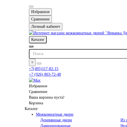
Избранное
Сравнение
Личный кабинет
Каталог
×
+7(495)117-82-15
+7 (926) 803-72-48
Избранное
Сравнение
Ваша корзина пуста!
Корзина
Каталог
Межкомнатные двери
Деревянные двери
Из 
Ламинированные
Нед