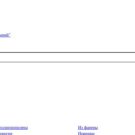
полипропилена
Из фанеры
орогие
Новинки