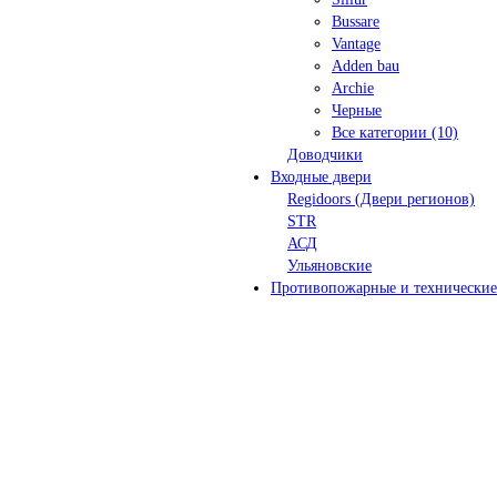
Bussare
Vantage
Adden bau
Archie
Черные
Все категории (10)
Доводчики
Входные двери
Regidoors (Двери регионов)
STR
АСД
Ульяновские
Противопожарные и технические