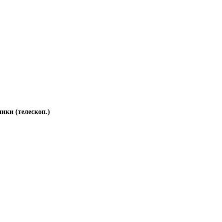
ики (телескоп.)