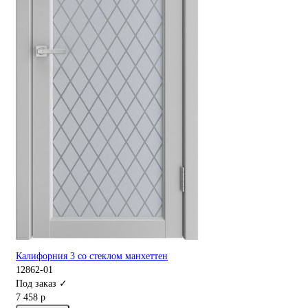
Калифорния 3 со стеклом манхеттен
12862-01
Под заказ ✓
7 458 р