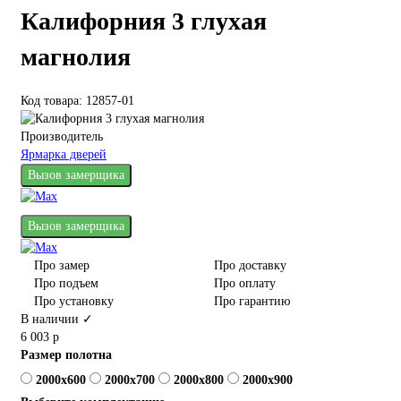
Калифорния 3 глухая
магнолия
Код товара: 12857-01
Производитель
Ярмарка дверей
Вызов замерщика
Вызов замерщика
Про замер
Про доставку
Про подъем
Про оплату
Про установку
Про гарантию
В наличии ✓
6 003 р
Размер полотна
2000x600
2000x700
2000x800
2000x900