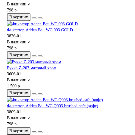
В наличии ✓
798 р
В корзину
Фиксатор Adden Bau WC 003 GOLD
3826-01
В наличии ✓
798 р
В корзину
Ручка Z-203 матовый хром
3606-01
В наличии ✓
1 500 р
В корзину
Фиксатор Adden Bau WC Q003 brushed cafe (кофе)
3809-01
В наличии ✓
798 р
В корзину