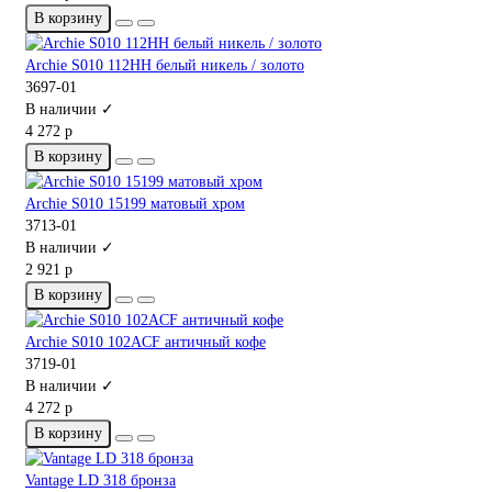
В корзину
Archie S010 112HH белый никель / золото
3697-01
В наличии ✓
4 272 р
В корзину
Archie S010 15199 матовый хром
3713-01
В наличии ✓
2 921 р
В корзину
Archie S010 102ACF античный кофе
3719-01
В наличии ✓
4 272 р
В корзину
Vantage LD 318 бронза