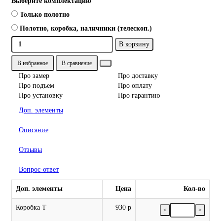
Выберите комплектацию
Только полотно
Полотно, коробка, наличники (телескоп.)
В корзину
В избранное
В сравнение
Про замер
Про доставку
Про подъем
Про оплату
Про установку
Про гарантию
Доп. элементы
Описание
Отзывы
Вопрос-ответ
Доп. элементы
Цена
Кол-во
Коробка Т
930 р
<
>