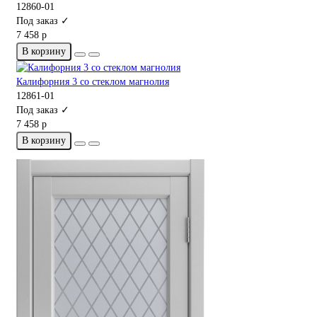
12860-01
Под заказ ✓
7 458 р
В корзину
Калифорния 3 со стеклом магнолия
12861-01
Под заказ ✓
7 458 р
В корзину