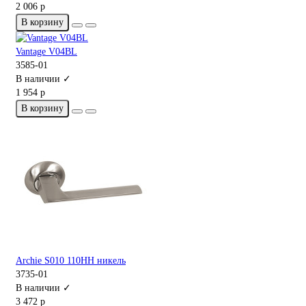
2 006 р
В корзину
Vantage V04BL
3585-01
В наличии ✓
1 954 р
В корзину
Archie S010 110HH никель
3735-01
В наличии ✓
3 472 р