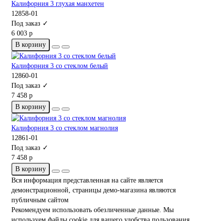
Калифорния 3 глухая манхетен
12858-01
Под заказ ✓
6 003 р
В корзину
Калифорния 3 со стеклом белый
12860-01
Под заказ ✓
7 458 р
В корзину
Калифорния 3 со стеклом магнолия
12861-01
Под заказ ✓
7 458 р
В корзину
Вся информация представленная на сайте является
демонстрационной, страницы демо-магазина являются
публичным сайтом
Рекомендуем использовать обезличенные данные. Мы
используем файлы cookie для вашего удобства пользования