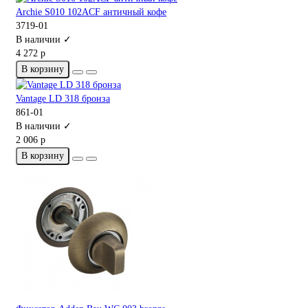
Archie S010 102ACF античный кофе
3719-01
В наличии ✓
4 272 р
В корзину
Vantage LD 318 бронза
861-01
В наличии ✓
2 006 р
В корзину