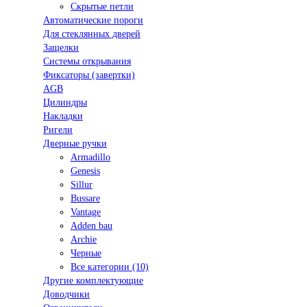
Скрытые петли
Автоматические пороги
Для стеклянных дверей
Защелки
Системы открывания
Фиксаторы (завертки)
AGB
Цилиндры
Накладки
Ригели
Дверные ручки
Armadillo
Genesis
Sillur
Bussare
Vantage
Adden bau
Archie
Черные
Все категории (10)
Другие комплектующие
Доводчики