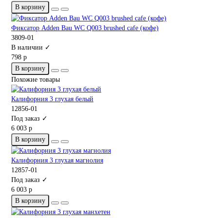
В корзину
Фиксатор Adden Bau WC Q003 brushed cafe (кофе)
3809-01
В наличии ✓
798 р
В корзину
Похожие товары
Калифорния 3 глухая белый
12856-01
Под заказ ✓
6 003 р
В корзину
Калифорния 3 глухая магнолия
12857-01
Под заказ ✓
6 003 р
В корзину