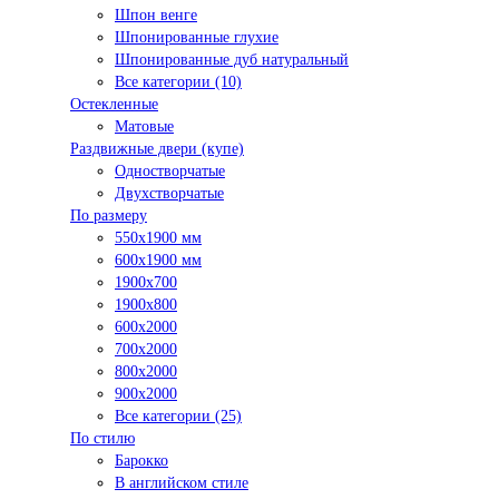
Шпон венге
Шпонированные глухие
Шпонированные дуб натуральный
Все категории (10)
Остекленные
Матовые
Раздвижные двери (купе)
Одностворчатые
Двухстворчатые
По размеру
550x1900 мм
600x1900 мм
1900х700
1900х800
600x2000
700x2000
800x2000
900x2000
Все категории (25)
По стилю
Барокко
В английском стиле