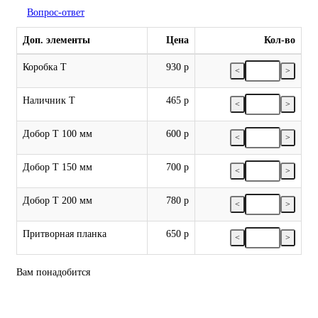
Вопрос-ответ
Доп. элементы
Цена
Кол-во
Коробка Т
930 р
<
>
Наличник Т
465 р
<
>
Добор Т 100 мм
600 р
<
>
Добор Т 150 мм
700 р
<
>
Добор Т 200 мм
780 р
<
>
Притворная планка
650 р
<
>
Вам понадобится