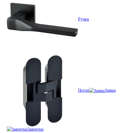
Ручки
Петли
Замки
Завертки