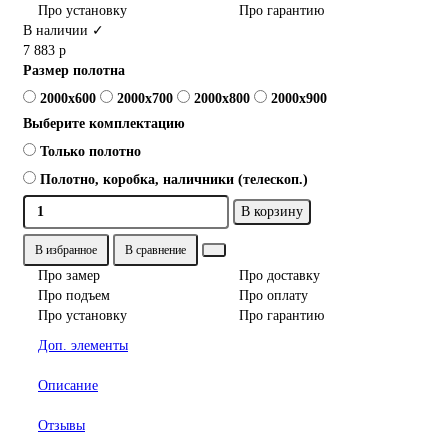
Про установку
Про гарантию
В наличии ✓
7 883 р
Размер полотна
2000x600
2000x700
2000x800
2000x900
Выберите комплектацию
Только полотно
Полотно, коробка, наличники (телескоп.)
В корзину
В избранное
В сравнение
Про замер
Про доставку
Про подъем
Про оплату
Про установку
Про гарантию
Доп. элементы
Описание
Отзывы