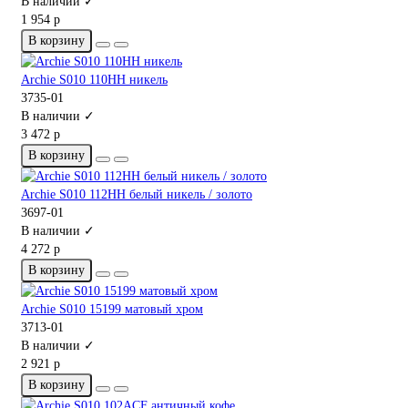
В наличии ✓
1 954 р
В корзину
Archie S010 110HH никель
3735-01
В наличии ✓
3 472 р
В корзину
Archie S010 112HH белый никель / золото
3697-01
В наличии ✓
4 272 р
В корзину
Archie S010 15199 матовый хром
3713-01
В наличии ✓
2 921 р
В корзину