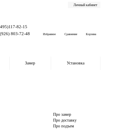
Личный кабинет
(495)117-82-15
(926) 803-72-48
Избранное
Сравнение
Корзина
Замер
Установка
Про замер
Про доставку
Про подъем