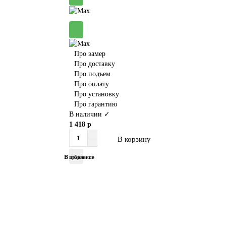
Про замер
Про доставку
Про подъем
Про оплату
Про установку
Про гарантию
В наличии ✓
1 418 р
В корзину
В избранное
В сравнение