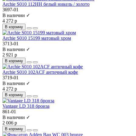
Archie S010 112HH белый никель / золото
3697-01
В наличии ✓
4 272 р
В корзину
Archie S010 15199 матовый хром
3713-01
В наличии ✓
2 921 р
В корзину
Archie S010 102ACF античный кофе
3719-01
В наличии ✓
4 272 р
В корзину
Vantage LD 318 бронза
861-01
В наличии ✓
2 006 р
В корзину