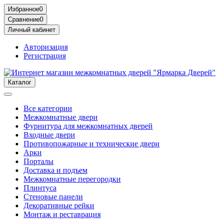
Избранное
0
Сравнение
0
Личный кабинет
Авторизация
Регистрация
Каталог
Все категории
Межкомнатные двери
Фурнитура для межкомнатных дверей
Входные двери
Противопожарные и технические двери
Арки
Порталы
Доставка и подъем
Межкомнатные перегородки
Плинтуса
Стеновые панели
Декоративные рейки
Монтаж и реставрация