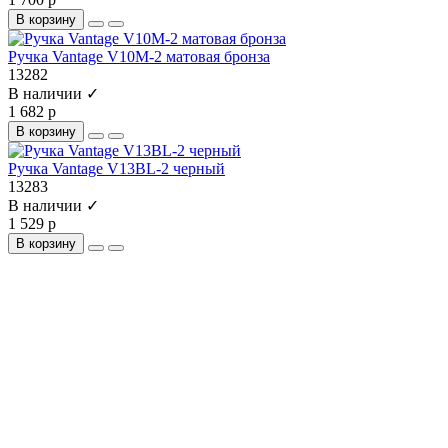
В корзину
Ручка Vantage V10M-2 матовая бронза
13282
В наличии ✓
1 682 р
В корзину
Ручка Vantage V13BL-2 черный
13283
В наличии ✓
1 529 р
В корзину