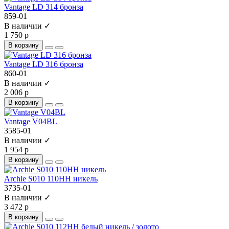
Vantage LD 314 бронза
859-01
В наличии ✓
1 750 р
В корзину
Vantage LD 316 бронза
860-01
В наличии ✓
2 006 р
В корзину
Vantage V04BL
3585-01
В наличии ✓
1 954 р
В корзину
Archie S010 110HH никель
3735-01
В наличии ✓
3 472 р
В корзину