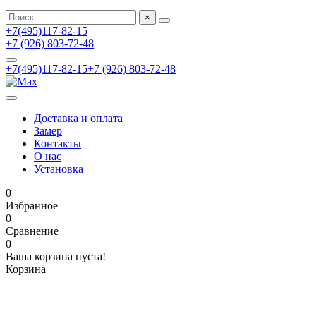
×
+7(495)117-82-15
+7 (926) 803-72-48
+7(495)117-82-15
+7 (926) 803-72-48
Доставка и оплата
Замер
Контакты
О нас
Установка
0
Избранное
0
Сравнение
0
Ваша корзина пуста!
Корзина