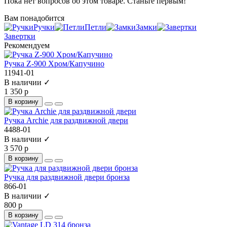
Пока нет вопросов об этом товаре. Станьте первым!
Вам понадобится
Ручки
Петли
Замки
Завертки
Рекомендуем
Ручка Z-900 Хром/Капучино
11941-01
В наличии ✓
1 350 р
В корзину
Ручка Archie для раздвижной двери
4488-01
В наличии ✓
3 570 р
В корзину
Ручка для раздвижной двери бронза
866-01
В наличии ✓
800 р
В корзину