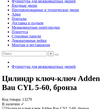
Фурнитура для межкомнатных дверей
Входные двери
Противопожарные и технические двери
Арки
Порталы
Доставка и подъем
Межкомнатные перегородки
Плинтуса
Стеновые панели
Декоративные рейки
Монтаж и реставрация
×
Фурнитура для межкомнатных дверей
Цилиндр ключ-ключ Adden
Bau CYL 5-60, бронза
Код товара: 13279
В наличии ✓