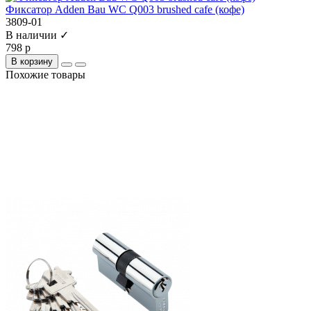
Фиксатор Adden Bau WC Q003 brushed cafe (кофе)
3809-01
В наличии ✓
798 р
В корзину
Похожие товары