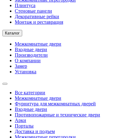
Плинтуса
Стеновые панели
Декоративные рейки
Монтаж и реставрация
Каталог
Межкомнатные двери
Входные двери
Производители
О компании
Замер
Установка
Все категории
Межкомнатные двери
Фурнитура для межкомнатных дверей
Входные двери
Противопожарные и технические двери
Арки
Порталы
Доставка и подъем
Межкомнатные перегородки