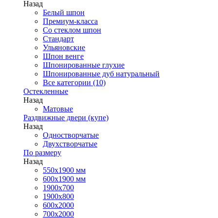
Назад
Белый шпон
Премиум-класса
Со стеклом шпон
Стандарт
Ульяновские
Шпон венге
Шпонированные глухие
Шпонированные дуб натуральный
Все категории (10)
Остекленные
Назад
Матовые
Раздвижные двери (купе)
Назад
Одностворчатые
Двухстворчатые
По размеру
Назад
550x1900 мм
600x1900 мм
1900х700
1900х800
600x2000
700x2000