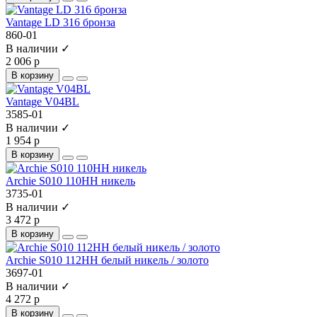
Vantage LD 316 бронза
860-01
В наличии ✓
2 006 р
В корзину
Vantage V04BL
3585-01
В наличии ✓
1 954 р
В корзину
Archie S010 110HH никель
3735-01
В наличии ✓
3 472 р
В корзину
Archie S010 112HH белый никель / золото
3697-01
В наличии ✓
4 272 р
В корзину