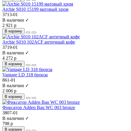
Archie S010 15199 матовый хром
3713-01
В наличии ✓
2 921 р
В корзину
Archie S010 102ACF античный кофе
3719-01
В наличии ✓
4 272 р
В корзину
Vantage LD 318 бронза
861-01
В наличии ✓
2 006 р
В корзину
Фиксатор Adden Bau WC 003 bronze
3807-01
В наличии ✓
798 р
В корзину