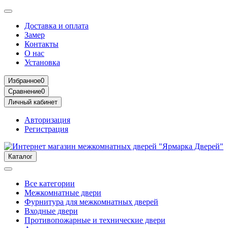
Доставка и оплата
Замер
Контакты
О нас
Установка
Избранное
0
Сравнение
0
Личный кабинет
Авторизация
Регистрация
Каталог
Все категории
Межкомнатные двери
Фурнитура для межкомнатных дверей
Входные двери
Противопожарные и технические двери