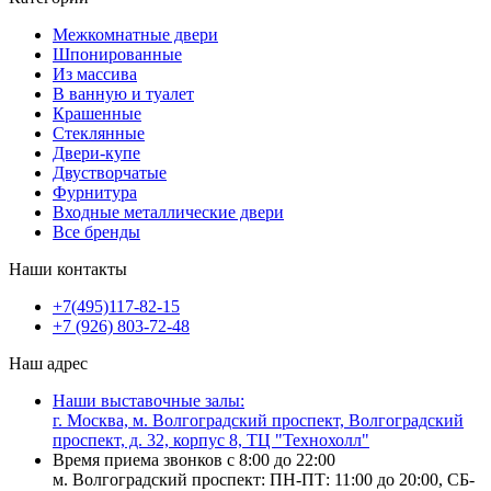
Межкомнатные двери
Шпонированные
Из массива
В ванную и туалет
Крашенные
Стеклянные
Двери-купе
Двустворчатые
Фурнитура
Входные металлические двери
Все бренды
Наши контакты
+7(495)117-82-15
+7 (926) 803-72-48
Наш адрес
Наши выставочные залы:
г. Москва, м. Волгоградский проспект, Волгоградский
проспект, д. 32, корпус 8, ТЦ "Технохолл"
Время приема звонков с 8:00 до 22:00
м. Волгоградский проспект: ПН-ПТ: 11:00 до 20:00, СБ-