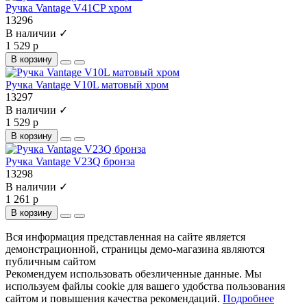
Ручка Vantage V41CP хром
13296
В наличии ✓
1 529 р
В корзину
Ручка Vantage V10L матовый хром
13297
В наличии ✓
1 529 р
В корзину
Ручка Vantage V23Q бронза
13298
В наличии ✓
1 261 р
В корзину
Вся информация представленная на сайте является
демонстрационной, страницы демо-магазина являются
публичным сайтом
Рекомендуем использовать обезличенные данные. Мы
используем файлы cookie для вашего удобства пользования
сайтом и повышения качества рекомендаций.
Подробнее