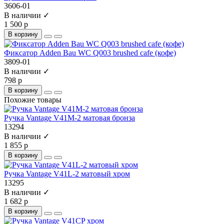
3606-01
В наличии ✓
1 500 р
В корзину
Фиксатор Adden Bau WC Q003 brushed cafe (кофе)
3809-01
В наличии ✓
798 р
В корзину
Похожие товары
Ручка Vantage V41M-2 матовая бронза
13294
В наличии ✓
1 855 р
В корзину
Ручка Vantage V41L-2 матовый хром
13295
В наличии ✓
1 682 р
В корзину