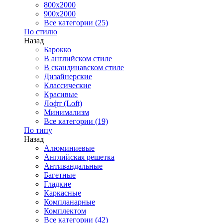
800x2000
900x2000
Все категории (25)
По стилю
Назад
Барокко
В английском стиле
В скандинавском стиле
Дизайнерские
Классические
Красивые
Лофт (Loft)
Минимализм
Все категории (19)
По типу
Назад
Алюминиевые
Английская решетка
Антивандальные
Багетные
Гладкие
Каркасные
Компланарные
Комплектом
Все категории (42)