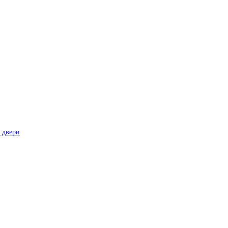
 двери