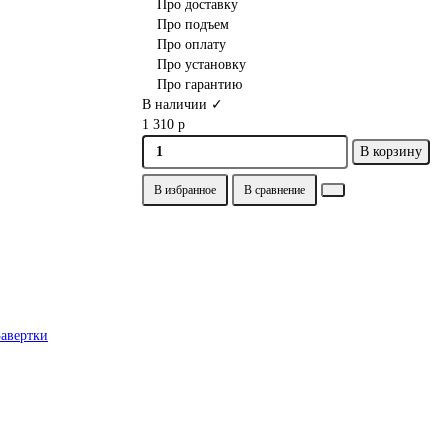
Про доставку
Про подъем
Про оплату
Про установку
Про гарантию
В наличии ✓
1 310 р
В корзину
В избранное
В сравнение
Завертки