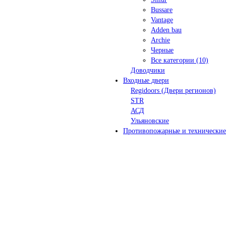
Bussare
Vantage
Adden bau
Archie
Черные
Все категории (10)
Доводчики
Входные двери
Regidoors (Двери регионов)
STR
АСД
Ульяновские
Противопожарные и технические