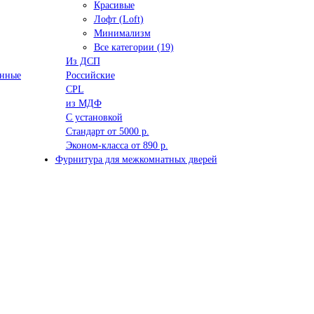
Красивые
Лофт (Loft)
Минимализм
Все категории (19)
Из ДСП
анные
Российские
CPL
из МДФ
С установкой
Стандарт от 5000 р.
Эконом-класса от 890 р.
Фурнитура для межкомнатных дверей