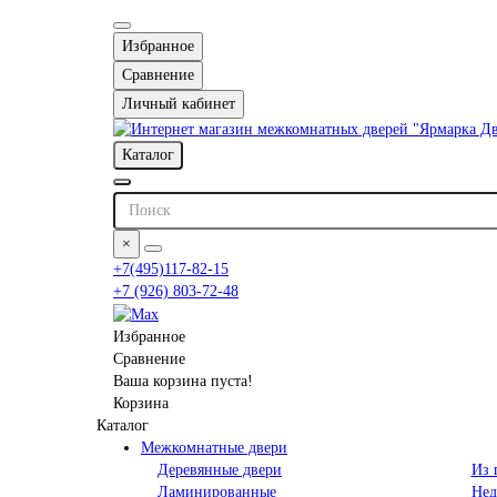
Избранное
Сравнение
Личный кабинет
Каталог
×
+7(495)117-82-15
+7 (926) 803-72-48
Избранное
Сравнение
Ваша корзина пуста!
Корзина
Каталог
Межкомнатные двери
Деревянные двери
Из 
Ламинированные
Нед