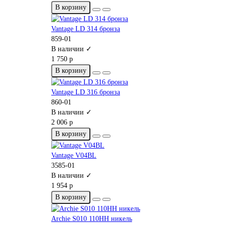
В корзину
Vantage LD 314 бронза
859-01
В наличии ✓
1 750 р
В корзину
Vantage LD 316 бронза
860-01
В наличии ✓
2 006 р
В корзину
Vantage V04BL
3585-01
В наличии ✓
1 954 р
В корзину
Archie S010 110HH никель