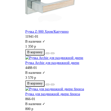
Ручка Z-900 Хром/Капучино
11941-01
В наличии ✓
1 350 р
В корзину
Ручка Archie для раздвижной двери
4488-01
В наличии ✓
3 570 р
В корзину
Ручка для раздвижной двери бронза
866-01
В наличии ✓
800 р