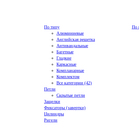
По типу
По 
Алюминиевые
Английская решетка
Антивандальные
Багетные
Гладкие
Каркасные
Компланарные
Комплектом
Все категории (42)
Петли
Скрытые петли
Защелки
Фиксаторы (завертки)
Цилиндры
Ригели