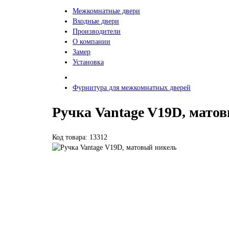
Межкомнатные двери
Входные двери
Производители
О компании
Замер
Установка
Фурнитура для межкомнатных дверей
Ручка Vantage V19D, мато
Код товара: 13312