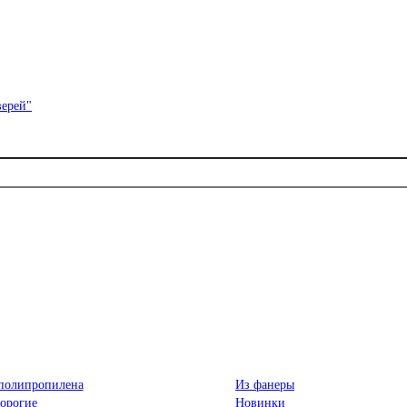
полипропилена
Из фанеры
орогие
Новинки