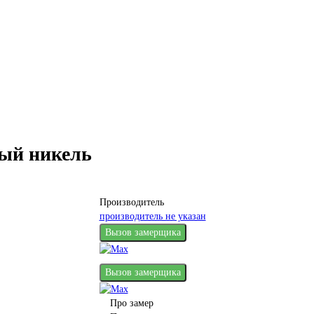
вый никель
Производитель
производитель не указан
Вызов замерщика
Вызов замерщика
Про замер