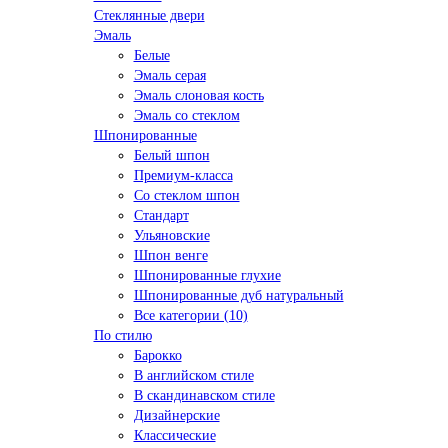
Стеклянные двери
Эмаль
Белые
Эмаль серая
Эмаль слоновая кость
Эмаль со стеклом
Шпонированные
Белый шпон
Премиум-класса
Со стеклом шпон
Стандарт
Ульяновские
Шпон венге
Шпонированные глухие
Шпонированные дуб натуральный
Все категории (10)
По стилю
Барокко
В английском стиле
В скандинавском стиле
Дизайнерские
Классические