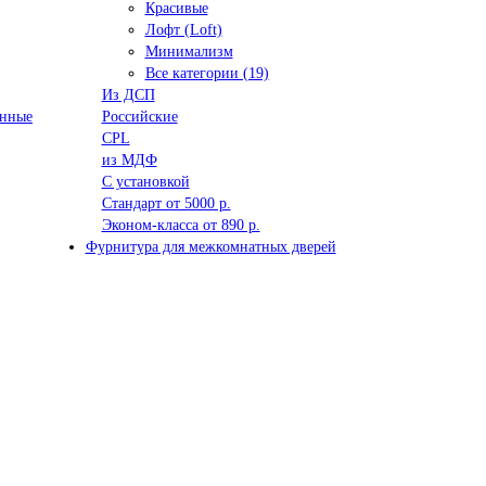
Красивые
Лофт (Loft)
Минимализм
Все категории (19)
Из ДСП
анные
Российские
CPL
из МДФ
С установкой
Стандарт от 5000 р.
Эконом-класса от 890 р.
Фурнитура для межкомнатных дверей