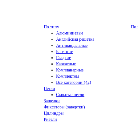
По типу
По 
Алюминиевые
Английская решетка
Антивандальные
Багетные
Гладкие
Каркасные
Компланарные
Комплектом
Все категории (42)
Петли
Скрытые петли
Защелки
Фиксаторы (завертки)
Цилиндры
Ригели