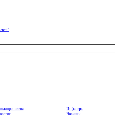
полипропилена
Из фанеры
орогие
Новинки