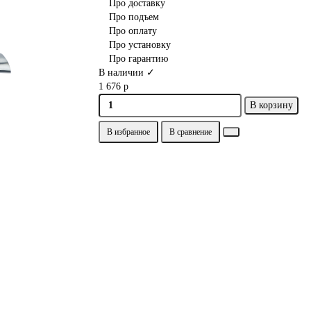
Про доставку
Про подъем
Про оплату
Про установку
Про гарантию
В наличии ✓
1 676 р
В корзину
В избранное
В сравнение