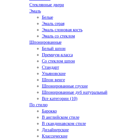
Стеклянные двери
Эмаль
Белые
Эмаль серая
Эмаль слоновая кость
Эмаль со стеклом
Шпонированные
Белый шпон
Премиум-класса
Со стеклом шпон
Стандарт
Ульяновские
Шпон венге
Шпонированные глухие
Шпонированные дуб натуральный
Все категории (10)
По стилю
Барокко
В английском стиле
В скандинавском стиле
Дизайнерские
Классические