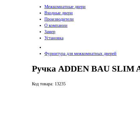
Межкомнатные двери
Входные двери
Производители
О компании
Замер
Установка
Фурнитура для межкомнатных дверей
Ручка ADDEN BAU SLIM A1
Код товара: 13235