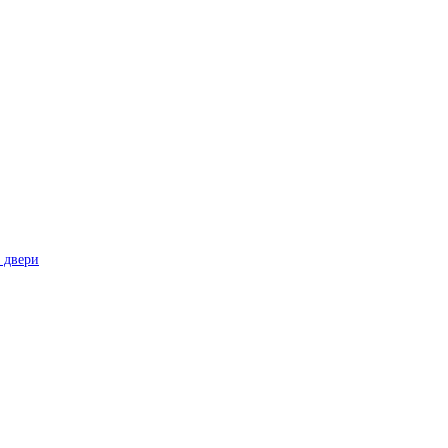
 двери