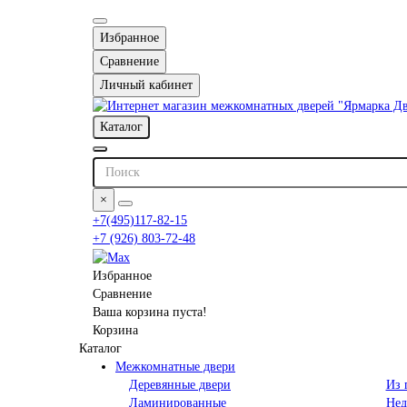
Избранное
Сравнение
Личный кабинет
Каталог
×
+7(495)117-82-15
+7 (926) 803-72-48
Избранное
Сравнение
Ваша корзина пуста!
Корзина
Каталог
Межкомнатные двери
Деревянные двери
Из 
Ламинированные
Нед