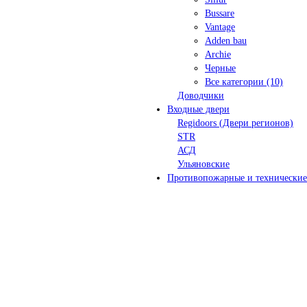
Bussare
Vantage
Adden bau
Archie
Черные
Все категории (10)
Доводчики
Входные двери
Regidoors (Двери регионов)
STR
АСД
Ульяновские
Противопожарные и технические