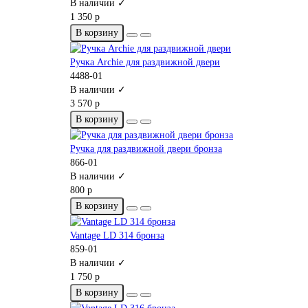
В наличии ✓
1 350 р
В корзину
Ручка Archie для раздвижной двери
4488-01
В наличии ✓
3 570 р
В корзину
Ручка для раздвижной двери бронза
866-01
В наличии ✓
800 р
В корзину
Vantage LD 314 бронза
859-01
В наличии ✓
1 750 р
В корзину