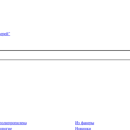
полипропилена
Из фанеры
орогие
Новинки