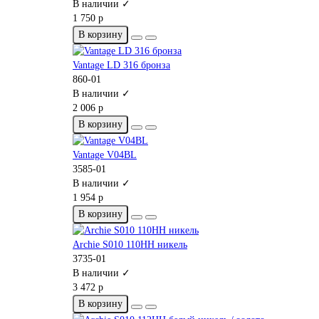
В наличии ✓
1 750 р
В корзину
Vantage LD 316 бронза
860-01
В наличии ✓
2 006 р
В корзину
Vantage V04BL
3585-01
В наличии ✓
1 954 р
В корзину
Archie S010 110HH никель
3735-01
В наличии ✓
3 472 р
В корзину