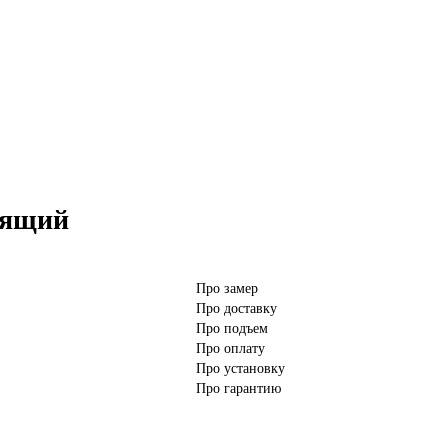
тящий
Про замер
Про доставку
Про подъем
Про оплату
Про установку
Про гарантию