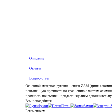
Описание
Отзывы
Вопрос-ответ
Основной материал рукояти - сплав ZAM (цинк-алюминий
повышенную прочность по сравнению с чистым алюминие
прочность покрытия и придает изделиям дополнительну
Вам понадобится
Ручки
Петли
Замки
Рекомендуем