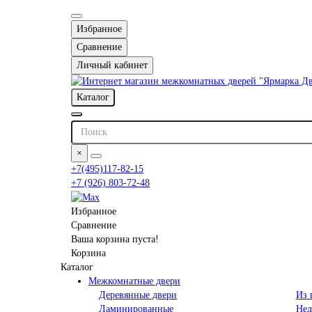
Избранное
Сравнение
Личный кабинет
Каталог
×
+7(495)117-82-15
+7 (926) 803-72-48
Избранное
Сравнение
Ваша корзина пуста!
Корзина
Каталог
Межкомнатные двери
Деревянные двери
Из 
Ламинированные
Нед