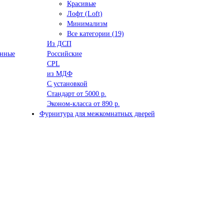
Красивые
Лофт (Loft)
Минимализм
Все категории (19)
Из ДСП
анные
Российские
CPL
из МДФ
С установкой
Стандарт от 5000 р.
Эконом-класса от 890 р.
Фурнитура для межкомнатных дверей