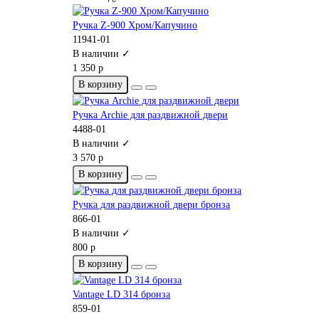
Ручка Z-900 Хром/Капучино
11941-01
В наличии ✓
1 350 р
В корзину
Ручка Archie для раздвижной двери
4488-01
В наличии ✓
3 570 р
В корзину
Ручка для раздвижной двери бронза
866-01
В наличии ✓
800 р
В корзину
Vantage LD 314 бронза
859-01