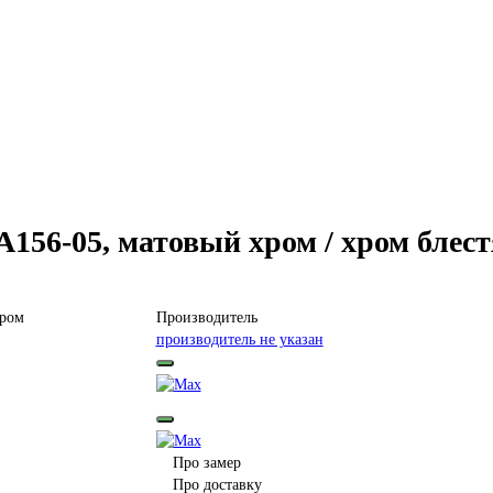
56-05, матовый хром / хром блес
Производитель
производитель не указан
Про замер
Про доставку