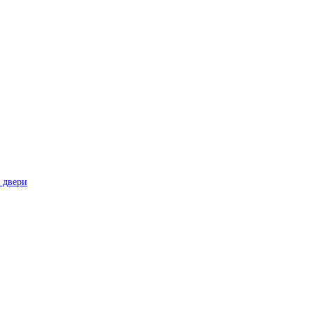
 двери