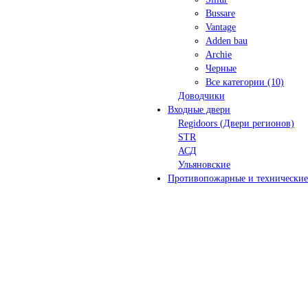
Bussare
Vantage
Adden bau
Archie
Черные
Все категории (10)
Доводчики
Входные двери
Regidoors (Двери регионов)
STR
АСД
Ульяновские
Противопожарные и технические