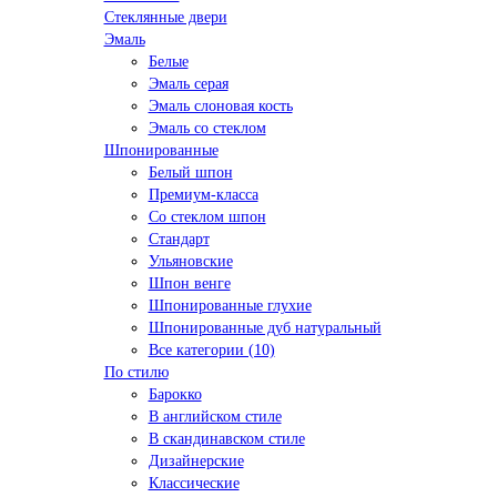
Стеклянные двери
Эмаль
Белые
Эмаль серая
Эмаль слоновая кость
Эмаль со стеклом
Шпонированные
Белый шпон
Премиум-класса
Со стеклом шпон
Стандарт
Ульяновские
Шпон венге
Шпонированные глухие
Шпонированные дуб натуральный
Все категории (10)
По стилю
Барокко
В английском стиле
В скандинавском стиле
Дизайнерские
Классические