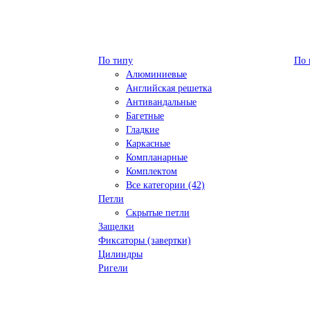
По типу
По 
Алюминиевые
Английская решетка
Антивандальные
Багетные
Гладкие
Каркасные
Компланарные
Комплектом
Все категории (42)
Петли
Скрытые петли
Защелки
Фиксаторы (завертки)
Цилиндры
Ригели