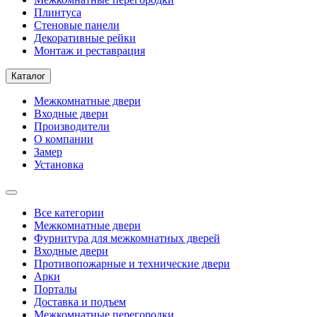
Плинтуса
Стеновые панели
Декоративные рейки
Монтаж и реставрация
Каталог
Межкомнатные двери
Входные двери
Производители
О компании
Замер
Установка
Все категории
Межкомнатные двери
Фурнитура для межкомнатных дверей
Входные двери
Противопожарные и технические двери
Арки
Порталы
Доставка и подъем
Межкомнатные перегородки