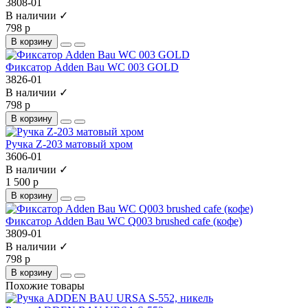
3808-01
В наличии ✓
798 р
В корзину
Фиксатор Adden Bau WC 003 GOLD
3826-01
В наличии ✓
798 р
В корзину
Ручка Z-203 матовый хром
3606-01
В наличии ✓
1 500 р
В корзину
Фиксатор Adden Bau WC Q003 brushed cafe (кофе)
3809-01
В наличии ✓
798 р
В корзину
Похожие товары