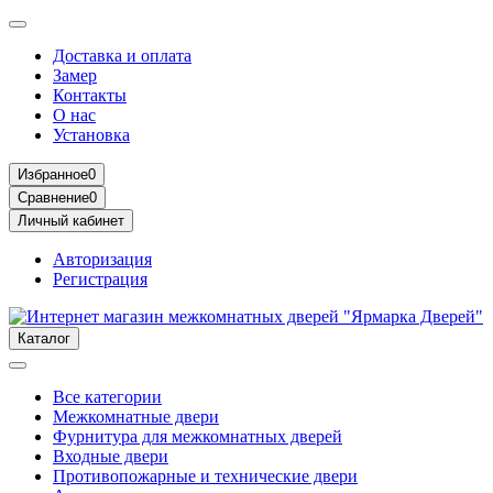
Доставка и оплата
Замер
Контакты
О нас
Установка
Избранное
0
Сравнение
0
Личный кабинет
Авторизация
Регистрация
Каталог
Все категории
Межкомнатные двери
Фурнитура для межкомнатных дверей
Входные двери
Противопожарные и технические двери