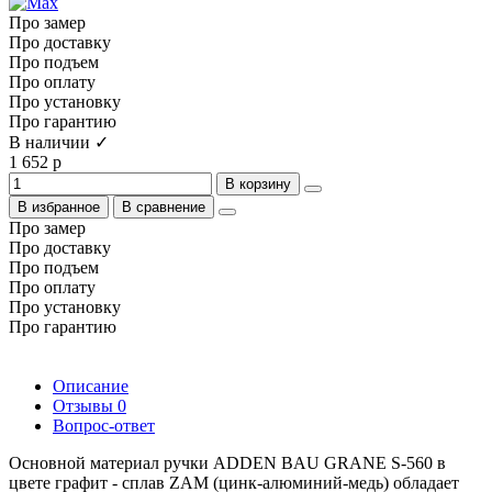
Про замер
Про доставку
Про подъем
Про оплату
Про установку
Про гарантию
В наличии ✓
1 652 р
В корзину
В избранное
В сравнение
Про замер
Про доставку
Про подъем
Про оплату
Про установку
Про гарантию
Описание
Отзывы
0
Вопрос-ответ
Основной материал ручки ADDEN BAU GRANE S-560 в
цвете графит - сплав ZAM (цинк-алюминий-медь) обладает