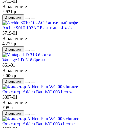
3713-01
В наличии ✓
2 921 р
В корзину
Archie S010 102ACF античный кофе
3719-01
В наличии ✓
4 272 р
В корзину
Vantage LD 318 бронза
861-01
В наличии ✓
2 006 р
В корзину
Фиксатор Adden Bau WC 003 bronze
3807-01
В наличии ✓
798 р
В корзину
Фиксатор Adden Bau WC 003 chrome