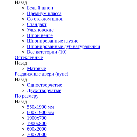
Назад
Белый шпон
Премиум-класса
Со стеклом шпон
Стандарт
Ульяновские
Шпон венге
Шпонированные глухие
Шпонированные дуб натуральный
Все категории (10)
Остекленные
Назад
Матовые
Раздвижные двери (купе)
Назад
Одностворчатые
Двухстворчатые
По размеру
Назад
550x1900 мм
600x1900 мм
1900х700
1900х800
600x2000
700x2000