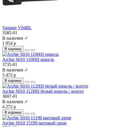
Vantage V04BL
3585-01
В наличии ✓
1 954 р
В корзину
Archie S010 110HH никель
3735-01
В наличии ✓
3 472 р
В корзину
Archie S010 112HH белый никель / золото
3697-01
В наличии ✓
4 272 р
В корзину
Archie S010 15199 матовый хром