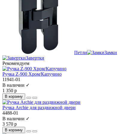
Петли
Замки
Завертки
Рекомендуем
Ручка Z-900 Хром/Капучино
11941-01
В наличии ✓
1 350 р
В корзину
Ручка Archie для раздвижной двери
4488-01
В наличии ✓
3 570 р
В корзину