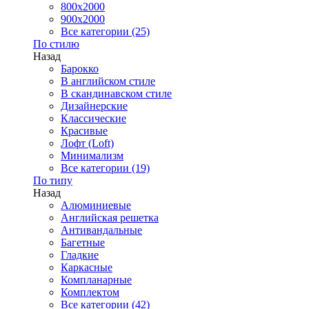
800x2000
900x2000
Все категории (25)
По стилю
Назад
Барокко
В английском стиле
В скандинавском стиле
Дизайнерские
Классические
Красивые
Лофт (Loft)
Минимализм
Все категории (19)
По типу
Назад
Алюминиевые
Английская решетка
Антивандальные
Багетные
Гладкие
Каркасные
Компланарные
Комплектом
Все категории (42)