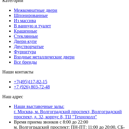
Категории
Межкомнатные двери
Шпонированные
Из массива
В ванную и туалет
Крашенные
Стеклянные
Двери-купе
Двустворчатые
Фурнитура
Входные металлические двери
Все бренды
Наши контакты
+7(495)117-82-15
+7 (926) 803-72-48
Наш адрес
Наши выставочные залы:
г. Москва, м. Волгоградский проспект, Волгоградский
проспект, д. 32, корпус 8, ТЦ "Технохолл"
Время приема звонков с 8:00 до 22:00
м. Волгоградский проспект: ПН-ПТ: 11:00 до 20:00, СБ-