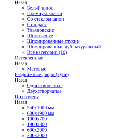
Назад
Белый шпон
Премиум-класса
Со стеклом шпон
Стандарт
Ульяновские
Шпон венге
Шпонированные глухие
Шпонированные дуб натуральный
Все категории (10)
Остекленные
Назад
Матовые
Раздвижные двери (купе)
Назад
Одностворчатые
Двухстворчатые
По размеру
Назад
550x1900 мм
600x1900 мм
1900х700
1900х800
600x2000
700x2000