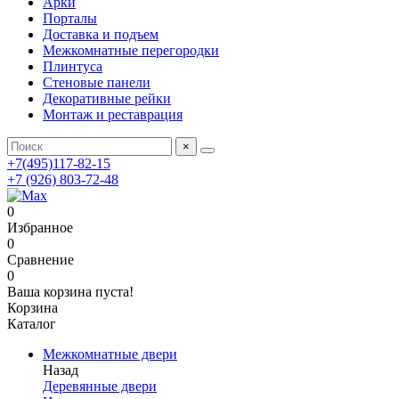
Арки
Порталы
Доставка и подъем
Межкомнатные перегородки
Плинтуса
Стеновые панели
Декоративные рейки
Монтаж и реставрация
×
+7(495)117-82-15
+7 (926) 803-72-48
0
Избранное
0
Сравнение
0
Ваша корзина пуста!
Корзина
Каталог
Межкомнатные двери
Назад
Деревянные двери