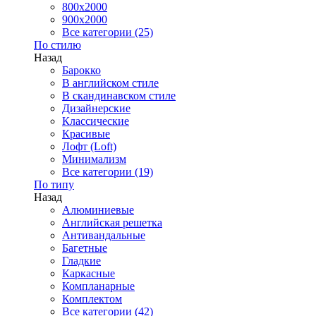
800x2000
900x2000
Все категории (25)
По стилю
Назад
Барокко
В английском стиле
В скандинавском стиле
Дизайнерские
Классические
Красивые
Лофт (Loft)
Минимализм
Все категории (19)
По типу
Назад
Алюминиевые
Английская решетка
Антивандальные
Багетные
Гладкие
Каркасные
Компланарные
Комплектом
Все категории (42)