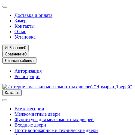
Доставка и оплата
Замер
Контакты
О нас
Установка
Избранное
0
Сравнение
0
Личный кабинет
Авторизация
Регистрация
Каталог
Все категории
Межкомнатные двери
Фурнитура для межкомнатных дверей
Входные двери
Противопожарные и технические двери