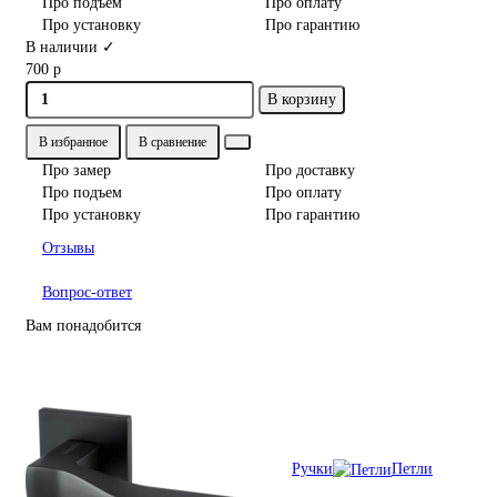
Про подъем
Про оплату
Про установку
Про гарантию
В наличии ✓
700 р
В корзину
В избранное
В сравнение
Про замер
Про доставку
Про подъем
Про оплату
Про установку
Про гарантию
Отзывы
Вопрос-ответ
Вам понадобится
Ручки
Петли