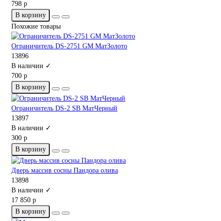
798 р
В корзину
Похожие товары
Ограничитель DS-2751 GM МатЗолото
13896
В наличии ✓
700 р
В корзину
Ограничитель DS-2 SB МатЧерный
13897
В наличии ✓
300 р
В корзину
Дверь массив сосны Пандора олива
13898
В наличии ✓
17 850 р
В корзину