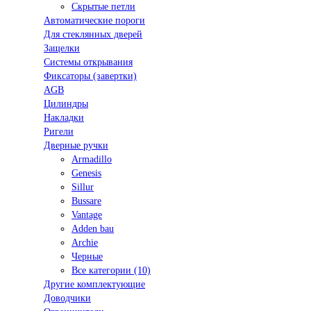
Скрытые петли
Автоматические пороги
Для стеклянных дверей
Защелки
Системы открывания
Фиксаторы (завертки)
AGB
Цилиндры
Накладки
Ригели
Дверные ручки
Armadillo
Genesis
Sillur
Bussare
Vantage
Adden bau
Archie
Черные
Все категории (10)
Другие комплектующие
Доводчики