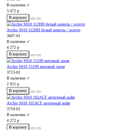
В наличии ✓
3 472 р
В корзину
Archie S010 112HH белый никель / золото
3697-01
В наличии ✓
4 272 р
В корзину
Archie S010 15199 матовый хром
3713-01
В наличии ✓
2 921 р
В корзину
Archie S010 102ACF античный кофе
3719-01
В наличии ✓
4 272 р
В корзину