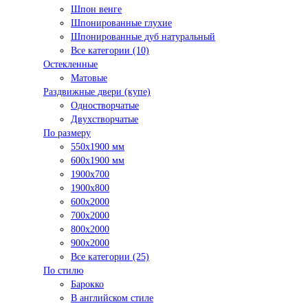
Шпон венге
Шпонированные глухие
Шпонированные дуб натуральный
Все категории (10)
Остекленные
Матовые
Раздвижные двери (купе)
Одностворчатые
Двухстворчатые
По размеру
550x1900 мм
600x1900 мм
1900х700
1900х800
600x2000
700x2000
800x2000
900x2000
Все категории (25)
По стилю
Барокко
В английском стиле