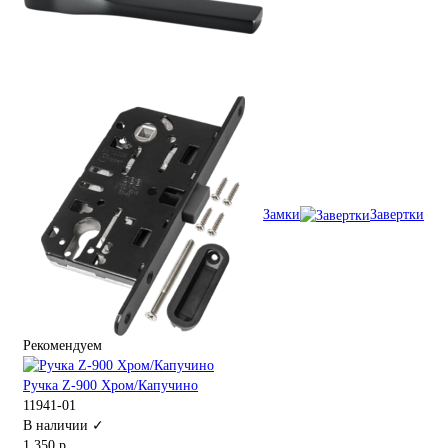
Замки
Завертки
Рекомендуем
Ручка Z-900 Хром/Капучино
11941-01
В наличии ✓
1 350 р