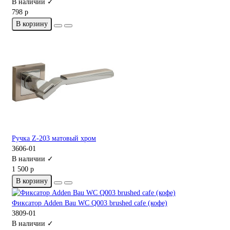
В наличии ✓
798 р
В корзину
Ручка Z-203 матовый хром
3606-01
В наличии ✓
1 500 р
В корзину
Фиксатор Adden Bau WC Q003 brushed cafe (кофе)
3809-01
В наличии ✓