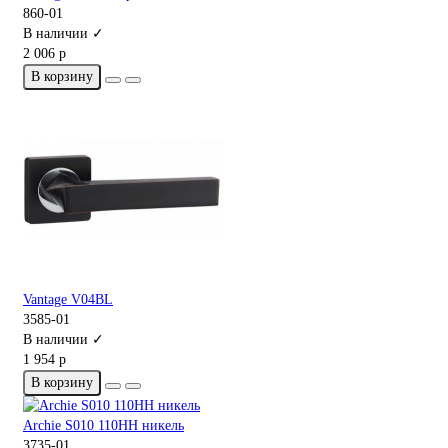
860-01
В наличии ✓
2 006 р
В корзину
Vantage V04BL
3585-01
В наличии ✓
1 954 р
В корзину
Archie S010 110HH никель
3735-01